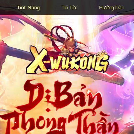
Tính Năng
Tin Tức
Hướng Dẫn