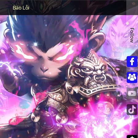
Báo Lỗi
Follow