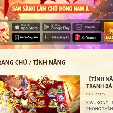
RANG CHỦ
/
TÍNH NĂNG
【TÍNH N
TRANH BÁ
01/29/2025
X-WUKONG - 
PHONG THẦN