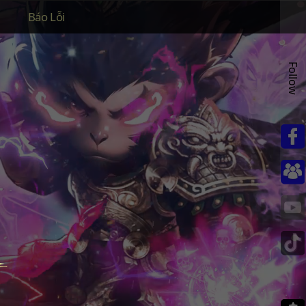
Báo Lỗi
Follow