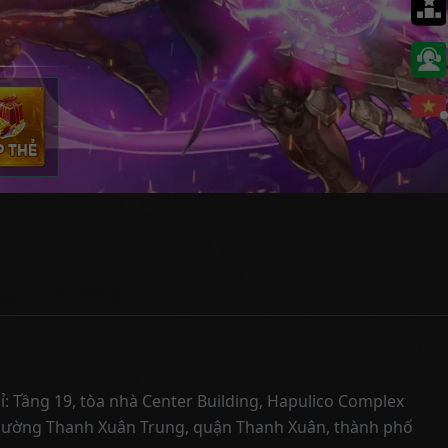
ỉ: Tầng 19, tòa nhà Center Building, Hapulico Complex
hường Thanh Xuân Trung, quận Thanh Xuân, thành phố