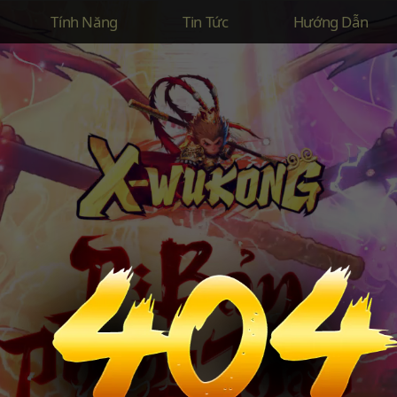
Tính Năng
Tin Tức
Hướng Dẫn